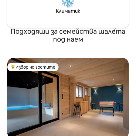
Климатик
Подходящи за семейства шале́та
под наем
Избор на гостите
Най-популярен избор на гостите