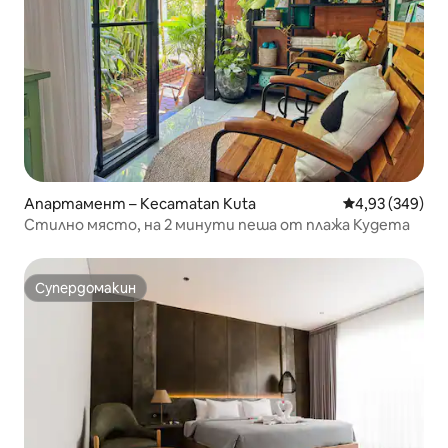
Апартамент – Kecamatan Kuta
Средна оценка
4,93 (349)
Стилно място, на 2 минути пеша от плажа Кудета
Супердомакин
Супердомакин