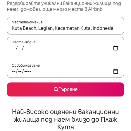
Резервирайте уникални ваканционни жилища под
наем, домове и още много места в Airbnb
Местоположение
Когато резултатите се покажат, използвайте клавишите 
Настаняване
Освобождаване
Търсене
Най-високо оценени ваканционни
жилища под наем близо до Плаж
Кута