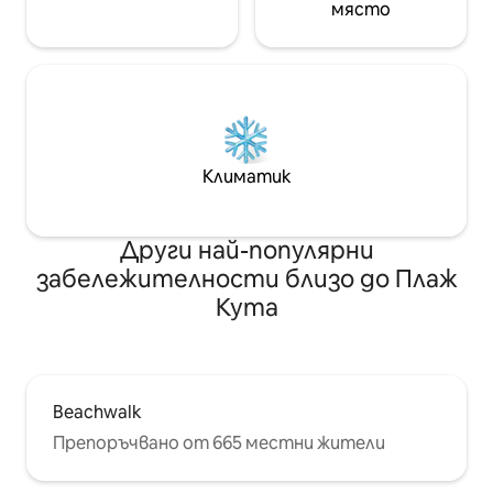
място
Климатик
Други най-популярни
забележителности близо до Плаж
Кута
Beachwalk
Препоръчвано от 665 местни жители