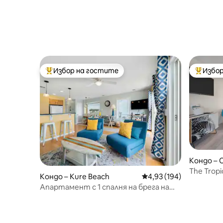
Избор на гостите
Избор
Най-популярен избор на гостите
Най-поп
Кондо – C
The Tropi
Кондо – Kure Beach
Средна оценка: 4,93 о
4,93 (194)
Heart of 
Апартамент с 1 спалня на брега на
океана в Кюър Бийч