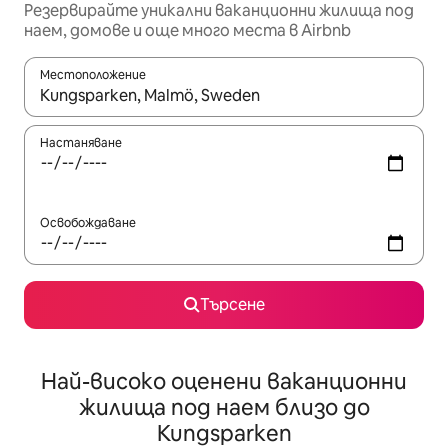
Резервирайте уникални ваканционни жилища под
наем, домове и още много места в Airbnb
Местоположение
Когато резултатите се покажат, използвайте клавишите 
Настаняване
Освобождаване
Търсене
Най-високо оценени ваканционни
жилища под наем близо до
Kungsparken