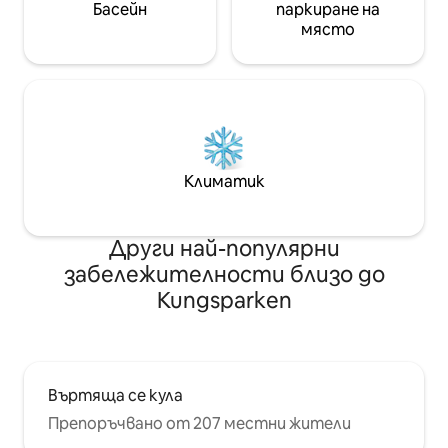
Басейн
паркиране на
място
Климатик
Други най-популярни
забележителности близо до
Kungsparken
Въртяща се кула
Препоръчвано от 207 местни жители