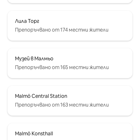
Лила Торг
Препоръчвано от 174 местни жители
Музей в Малмьо
Препоръчвано от 165 местни жители
Malmö Central Station
Препоръчвано от 163 местни жители
Malmö Konsthall