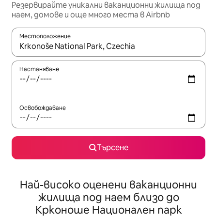
Резервирайте уникални ваканционни жилища под
наем, домове и още много места в Airbnb
Местоположение
Когато резултатите се покажат, използвайте клавишите 
Настаняване
Освобождаване
Търсене
Най-високо оценени ваканционни
жилища под наем близо до
Крконоше Национален парк