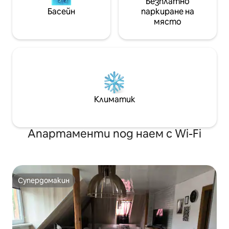
Безплатно
Басейн
паркиране на
място
Климатик
Апартаменти под наем с Wi-Fi
Супердомакин
Супердомакин