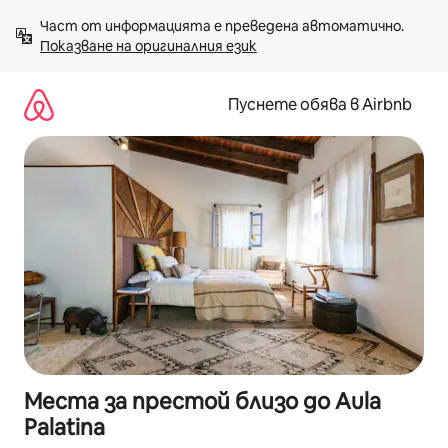
Пропускане
Част от информацията е преведена автоматично. 
към
Показване на оригиналния език
съдържанието
Пуснете обява в Airbnb
Места за престой близо до Aula
Palatina