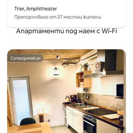
Trier, Amphitheater
Препоръчвано от 37 местни жители
Апартаменти под наем с Wi-Fi
Супердомакин
Супердомакин