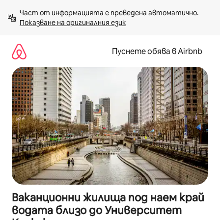
Пропускане
Част от информацията е преведена автоматично. 
към
Показване на оригиналния език
съдържанието
Пуснете обява в Airbnb
Ваканционни жилища под наем край
водата близо до Университет