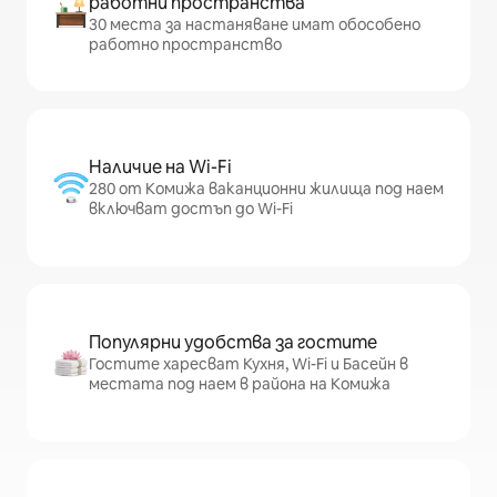
работни пространства
30 места за настаняване имат обособено
работно пространство
Наличие на Wi-Fi
280 от Комижа ваканционни жилища под наем
включват достъп до Wi-Fi
Популярни удобства за гостите
Гостите харесват Кухня, Wi-Fi и Басейн в
местата под наем в района на Комижа