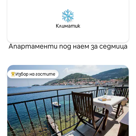
Климатик
Апартаменти под наем за седмица
Избор на гостите
Най-популярен избор на гостите