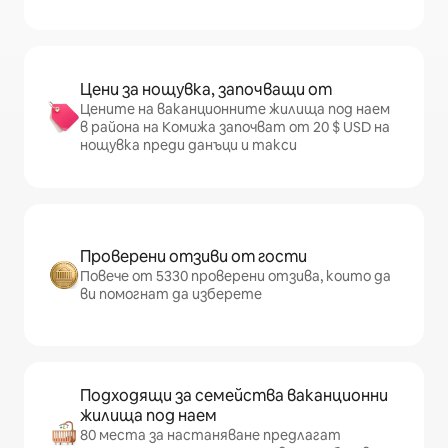
Цени за нощувка, започващи от
Цените на ваканционните жилища под наем
в района на Комижа започват от 20 $ USD на
нощувка преди данъци и такси
Проверени отзиви от гости
Повече от 5330 проверени отзива, които да
ви помогнат да изберете
Подходящи за семейства ваканционни
жилища под наем
80 места за настаняване предлагат