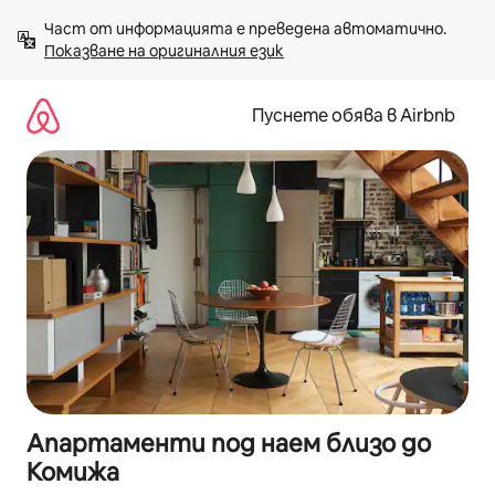
Пропускане
Част от информацията е преведена автоматично. 
към
Показване на оригиналния език
съдържанието
Пуснете обява в Airbnb
Апартаменти под наем близо до
Комижа