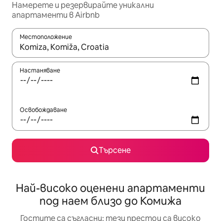
Намерете и резервирайте уникални
апартаменти в Airbnb
Местоположение
Когато резултатите се покажат, използвайте клавишите 
Настаняване
Освобождаване
Търсене
Най-високо оценени апартаменти
под наем близо до Комижа
Гостите са съгласни: тези престои са високо