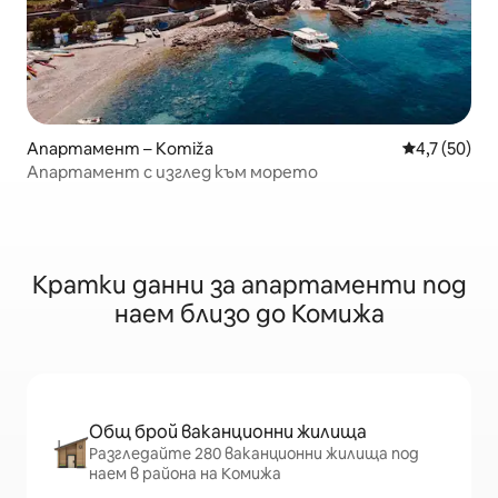
Апартамент – Komiža
Средна оцен
4,7 (50)
Апартамент с изглед към морето
Кратки данни за апартаменти под
наем близо до Комижа
Общ брой ваканционни жилища
Разгледайте 280 ваканционни жилища под
наем в района на Комижа