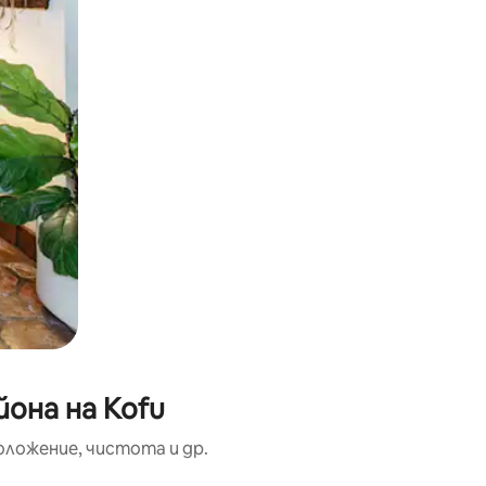
она на Kofu
оложение, чистота и др.