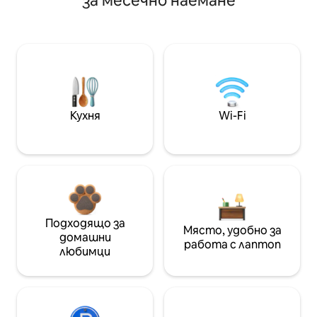
за месечно наемане
Кухня
Wi-Fi
Подходящо за
Място, удобно за
домашни
работа с лаптоп
любимци