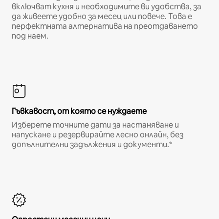
включват кухня и необходимите ви удобства, за
да живеете удобно за месец или повече. Това е
перфектната алтернатива на преотдаването
под наем.
Гъвкавост, от която се нуждаете
Изберете точните дати за настаняване и
напускане и резервирайте лесно онлайн, без
допълнителни задължения и документи.*