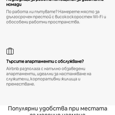
номади
По работа ли пътувате? Намерете място за
дългосрочен престой с високоскоростен Wi-Fi и
обособени работни пространства.
Търсите апартаменти с обслужване?
Airbnb разполага с напълно обзаведени
апартаменти, идеални за настаняване на
служители, корпоративни жилища и
преместване.
Популярни удобства при местата