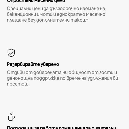
Опростени месечни цени
Специални цени за дългосрочно наемане на
ваканционни имоти и еднократно месечно
плащане без допълнителни такси.*
Резервирайте уверено
Отзиви от доверената ни общност от гости и
денонощна поддръжка по време на удължения ви
престой.
Подходящи за работа помещения за дигитални