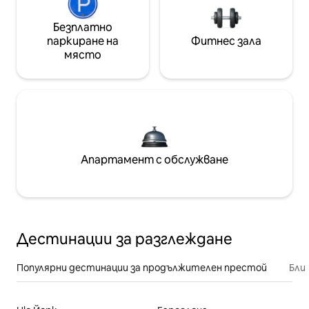
Безплатно
паркиране на
Фитнес зала
място
Апартамент с обслужване
Дестинации за разглеждане
Популярни дестинации за продължителен престой
Бли