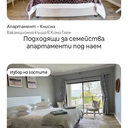
Апартамент – Книсна
Ваканционна къща в Кони Глен
Подходящи за семейства
апартаменти под наем
Избор на гостите
Избор на гостите