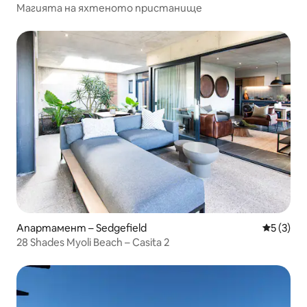
Магията на яхтеното пристанище
Апартамент – Sedgefield
Средна о
5 (3)
28 Shades Myoli Beach – Casita 2