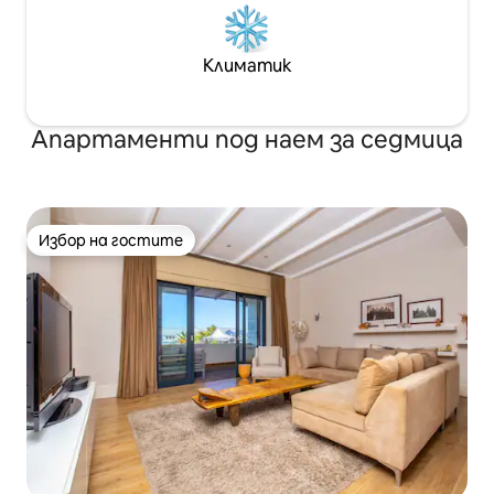
Климатик
Апартаменти под наем за седмица
Избор на гостите
Избор на гостите