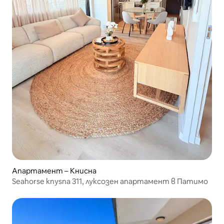
Апартамент – Книсна
Seahorse knysna 311, луксозен апартамент в Патимо