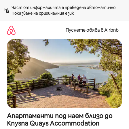
Пропускане
Част от информацията е преведена автоматично. 
към
Показване на оригиналния език
съдържанието
Пуснете обява в Airbnb
Апартаменти под наем близо до
Knysna Quays Accommodation