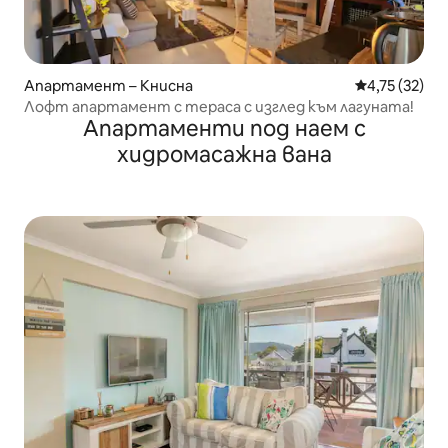
Апартамент – Книсна
Средна оценк
4,75 (32)
Лофт апартамент с тераса с изглед към лагуната!
Апартаменти под наем с
хидромасажна вана