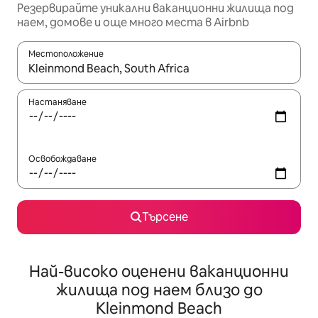
Резервирайте уникални ваканционни жилища под
наем, домове и още много места в Airbnb
Местоположение
Когато резултатите се покажат, използвайте клавишите 
Настаняване
Освобождаване
Търсене
Най-високо оценени ваканционни
жилища под наем близо до
Kleinmond Beach