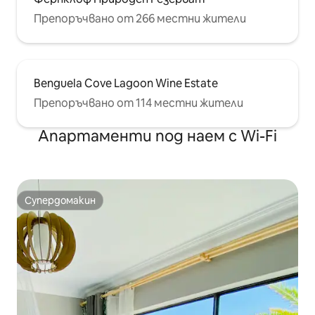
Препоръчвано от 266 местни жители
Benguela Cove Lagoon Wine Estate
Препоръчвано от 114 местни жители
Апартаменти под наем с Wi-Fi
Супердомакин
Супердомакин