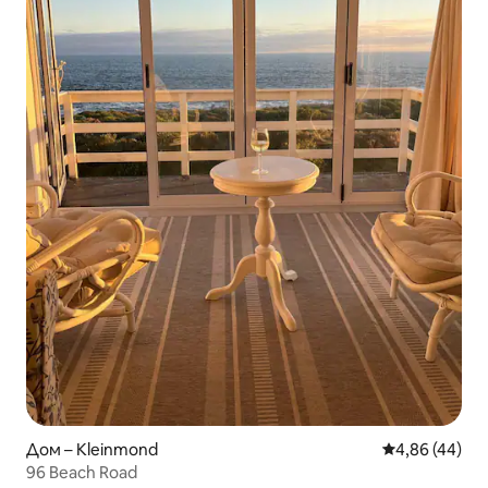
Дом – Kleinmond
Средна оценк
4,86 (44)
96 Beach Road