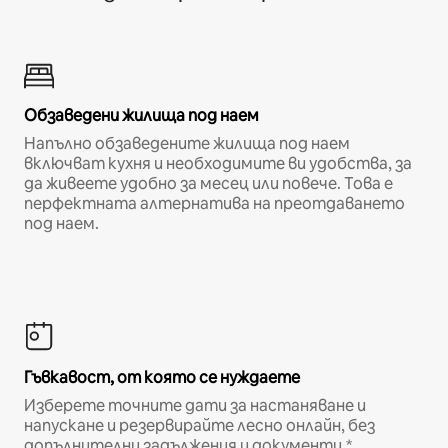
Обзаведени жилища под наем
Напълно обзаведените жилища под наем
включват кухня и необходимите ви удобства, за
да живеете удобно за месец или повече. Това е
перфектната алтернатива на преотдаването
под наем.
Гъвкавост, от която се нуждаете
Изберете точните дати за настаняване и
напускане и резервирайте лесно онлайн, без
допълнителни задължения и документи.*