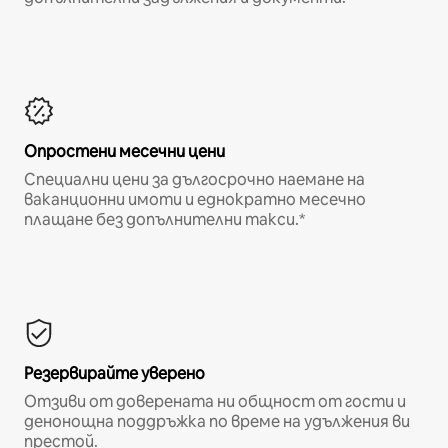
Опростени месечни цени
Специални цени за дългосрочно наемане на
ваканционни имоти и еднократно месечно
плащане без допълнителни такси.*
Резервирайте уверено
Отзиви от доверената ни общност от гости и
денонощна поддръжка по време на удължения ви
престой.