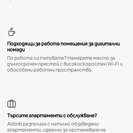
Подходящи за работа помещения за дигитални
номади
По работа ли пътувате? Намерете място за
дългосрочен престой с високоскоростен Wi-Fi и
обособени работни пространства.
Търсите апартаменти с обслужване?
Airbnb разполага с напълно обзаведени
апартаменти, идеални за настаняване на