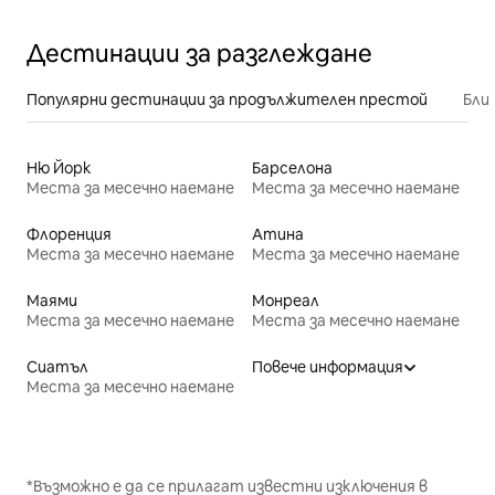
Дестинации за разглеждане
Популярни дестинации за продължителен престой
Бли
Ню Йорк
Барселона
Места за месечно наемане
Места за месечно наемане
Флоренция
Атина
Места за месечно наемане
Места за месечно наемане
Маями
Монреал
Места за месечно наемане
Места за месечно наемане
Сиатъл
Повече информация
Места за месечно наемане
*Възможно е да се прилагат известни изключения в