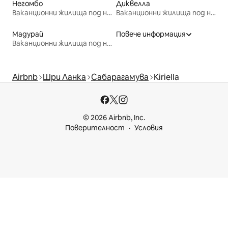
Негомбо
Диквелла
Ваканционни жилища под наем
Ваканционни жилища под наем
Мадурай
Повече информация
Ваканционни жилища под наем
Airbnb
Шри Ланка
Сабарагамува
Kiriella
© 2026 Airbnb, Inc.
Поверителност
Условия