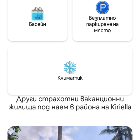
Безплатно
Басейн
паркиране на
място
Климатик
Други страхотни ваканционни
жилища под наем в района на Kiriella