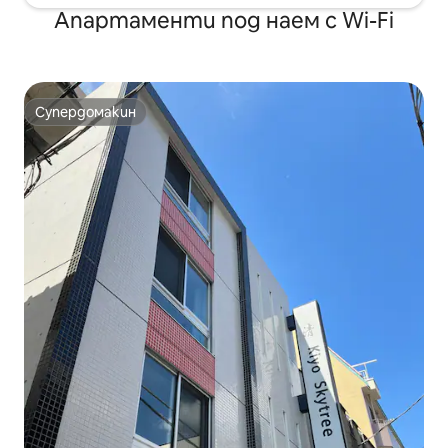
Апартаменти под наем с Wi-Fi
Супердомакин
Супердомакин