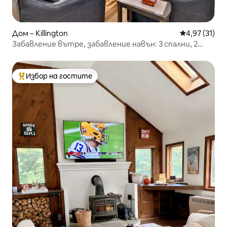
Дом – Killington
Средна оценк
4,97 (31)
Забавление вътре, забавление навън: 3 спални, 2
бани. Джакузи. Сауна.
Избор на гостите
Най-популярен избор на гостите