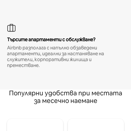
Търсите апартаменти с обслужване?
Airbnb разполага с напълно обзаведени
апартаменти, идеални за настаняване на
служители, корпоративни жилища и
преместване.
Популярни удобства при местата
за месечно наемане