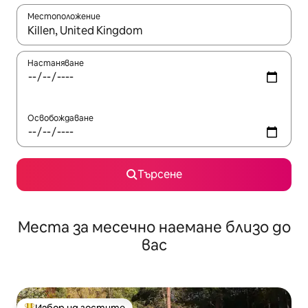
Местоположение
Когато резултатите се покажат, използвайте клавишите 
Настаняване
Освобождаване
Търсене
Места за месечно наемане близо до
вас