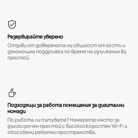
Резервирайте уверено
Отзиви от доверената ни общност от гости и
денонощна поддръжка по време на удължения ви
престой.
Подходящи за работа помещения за дигитални
номади
По работа ли пътувате? Намерете място за
дългосрочен престой с високоскоростен Wi-Fi и
обособени работни пространства.