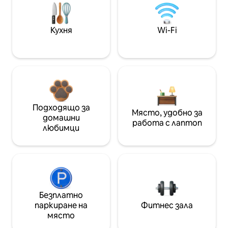
Кухня
Wi-Fi
Подходящо за
Място, удобно за
домашни
работа с лаптоп
любимци
Безплатно
паркиране на
Фитнес зала
място