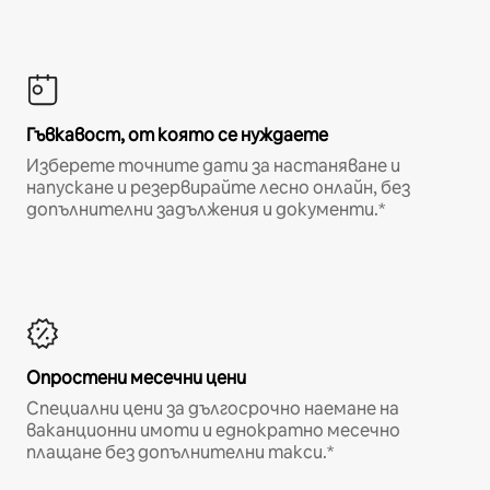
Гъвкавост, от която се нуждаете
Изберете точните дати за настаняване и
напускане и резервирайте лесно онлайн, без
допълнителни задължения и документи.*
Опростени месечни цени
Специални цени за дългосрочно наемане на
ваканционни имоти и еднократно месечно
плащане без допълнителни такси.*