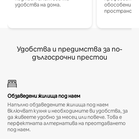
удобства на дома.
обособени р
пространств
Удобства и предимства за по-
дългосрочни престои
Обзаведени жилища под наем
Напълно обзаведените жилища под наем
включват кухня и необходимите ви удобства, за
да живеете удобно за месец или повече. Това е
перфектната алтернатива на преотдаването
под наем.