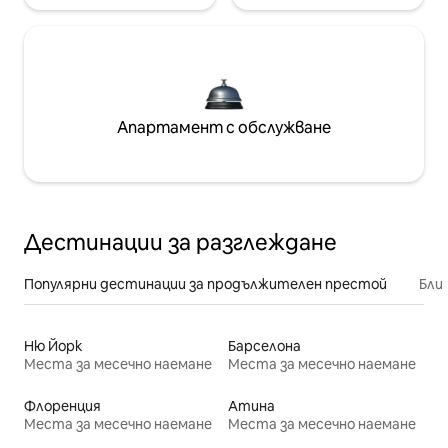
Апартамент с обслужване
Дестинации за разглеждане
Популярни дестинации за продължителен престой
Бли
Ню Йорк
Барселона
Места за месечно наемане
Места за месечно наемане
Флоренция
Атина
Места за месечно наемане
Места за месечно наемане