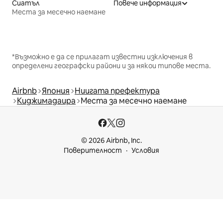
Сиатъл
Повече информация
Места за месечно наемане
*Възможно е да се прилагат известни изключения в
определени географски райони и за някои типове места.
Airbnb
Япония
Ниигата префектура
Киджимадаира
Места за месечно наемане
© 2026 Airbnb, Inc.
Поверителност
Условия