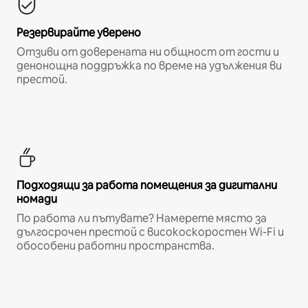
Резервирайте уверено
Отзиви от доверената ни общност от гости и
денонощна поддръжка по време на удължения ви
престой.
Подходящи за работа помещения за дигитални
номади
По работа ли пътувате? Намерете място за
дългосрочен престой с високоскоростен Wi-Fi и
обособени работни пространства.