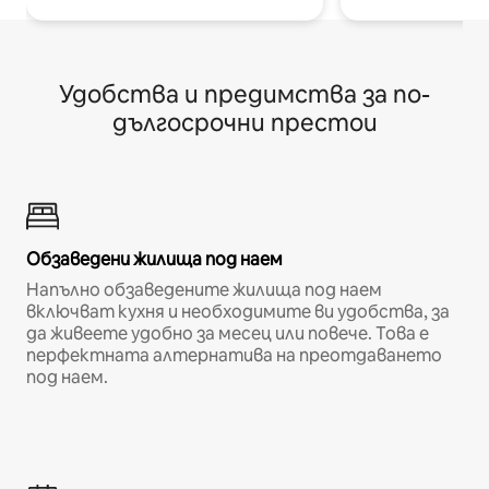
Удобства и предимства за по-
дългосрочни престои
Обзаведени жилища под наем
Напълно обзаведените жилища под наем
включват кухня и необходимите ви удобства, за
да живеете удобно за месец или повече. Това е
перфектната алтернатива на преотдаването
под наем.