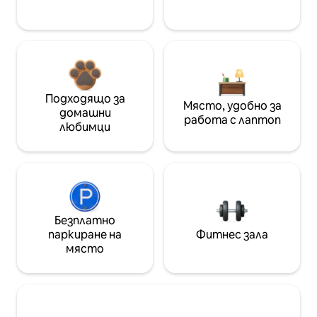
Подходящо за
Място, удобно за
домашни
работа с лаптоп
любимци
Безплатно
паркиране на
Фитнес зала
място