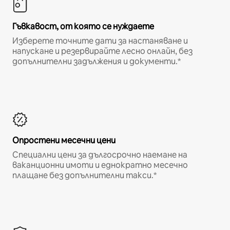
Гъвкавост, от която се нуждаете
Изберете точните дати за настаняване и
напускане и резервирайте лесно онлайн, без
допълнителни задължения и документи.*
Опростени месечни цени
Специални цени за дългосрочно наемане на
ваканционни имоти и еднократно месечно
плащане без допълнителни такси.*