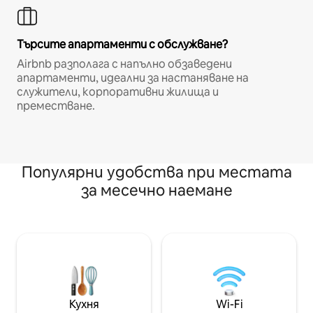
Търсите апартаменти с обслужване?
Airbnb разполага с напълно обзаведени
апартаменти, идеални за настаняване на
служители, корпоративни жилища и
преместване.
Популярни удобства при местата
за месечно наемане
Кухня
Wi-Fi