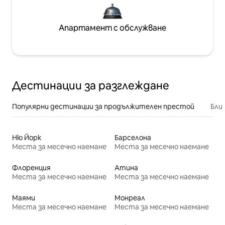
Апартамент с обслужване
Дестинации за разглеждане
Популярни дестинации за продължителен престой
Бли
Ню Йорк
Барселона
Места за месечно наемане
Места за месечно наемане
Флоренция
Атина
Места за месечно наемане
Места за месечно наемане
Маями
Монреал
Места за месечно наемане
Места за месечно наемане