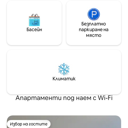
Безплатно
Басейн
паркиране на
място
Климатик
Апартаменти под наем с Wi-Fi
Избор на гостите
Избор на гостите