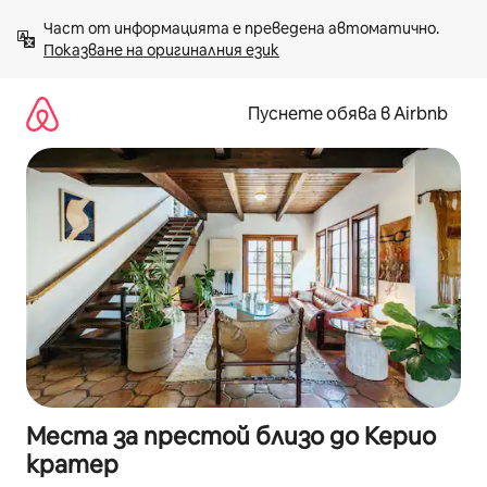
Пропускане
Част от информацията е преведена автоматично. 
към
Показване на оригиналния език
съдържанието
Пуснете обява в Airbnb
Места за престой близо до Керио
кратер