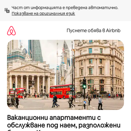
Пропускане
Част от информацията е преведена автоматично. 
към
Показване на оригиналния език
съдържанието
Пуснете обява в Airbnb
Ваканционни апартаменти с
обслужване под наем, разположени