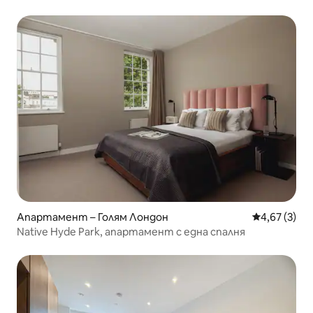
Апартамент – Голям Лондон
Средна оцен
4,67 (3)
Native Hyde Park, апартамент с една спалня