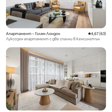
Апартамент – Голям Лондон
Средна оценк
4,67 (63)
Луксозен апартамент с две спални в Кенсингтън