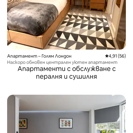
Апартамент – Голям Лондон
Средна оценк
4,91 (56)
Наскоро обновен централен уютен апартамент
Апартаменти с обслужване с
пералня и сушилня