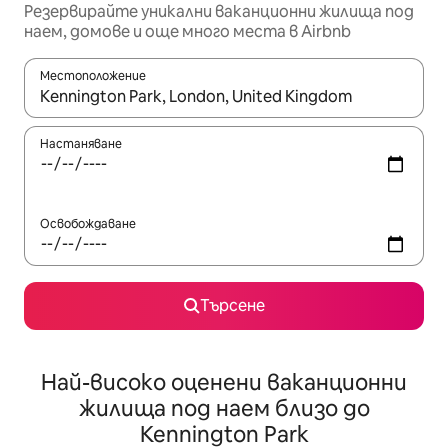
Резервирайте уникални ваканционни жилища под
наем, домове и още много места в Airbnb
Местоположение
Когато резултатите се покажат, използвайте клавишите 
Настаняване
Освобождаване
Търсене
Най-високо оценени ваканционни
жилища под наем близо до
Kennington Park