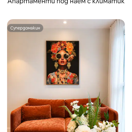
Апартаменти под наем с климатик
Супердомакин
Супердомакин