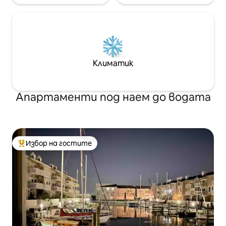
Климатик
Апартаменти под наем до водата
Избор на гостите
Най-популярен избор на гостите