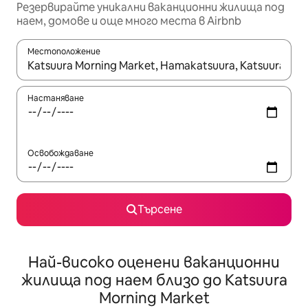
Резервирайте уникални ваканционни жилища под
наем, домове и още много места в Airbnb
Местоположение
Когато резултатите се покажат, използвайте клавишите 
Настаняване
Освобождаване
Търсене
Най-високо оценени ваканционни
жилища под наем близо до Katsuura
Morning Market