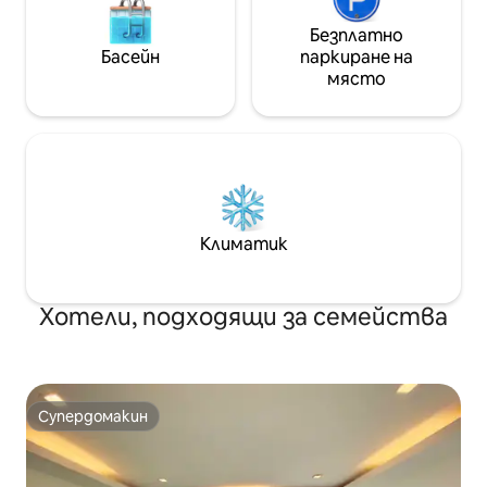
Безплатно
Басейн
паркиране на
място
Климатик
Хотели, подходящи за семейства
Супердомакин
Супердомакин