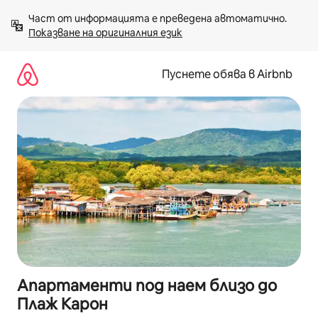
Пропускане
Част от информацията е преведена автоматично. 
към
Показване на оригиналния език
съдържанието
Пуснете обява в Airbnb
Апартаменти под наем близо до
Плаж Карон