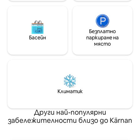
Безплатно
Басейн
паркиране на
място
Климатик
Други най-популярни
забележителности близо до Kärnan