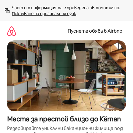
Пропускане
Част от информацията е преведена автоматично. 
към
Показване на оригиналния език
съдържанието
Пуснете обява в Airbnb
Места за престой близо до Kärnan
Резервирайте уникални ваканционни жилища под