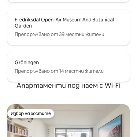
Fredriksdal Open-Air Museum And Botanical
Garden
Препоръчвано от 39 местни жители
Gröningen
Препоръчвано от 14 местни жители
Апартаменти под наем с Wi-Fi
Избор на гостите
Избор на гостите