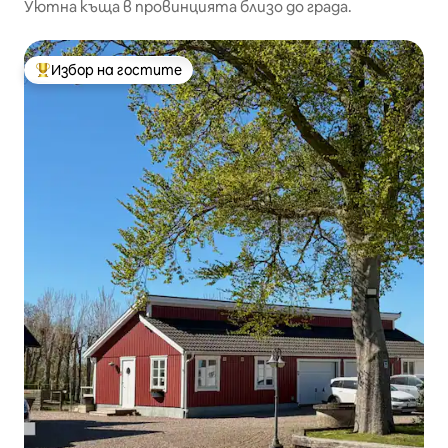
Уютна къща в провинцията близо до града.
Избор на гостите
Най-популярен избор на гостите