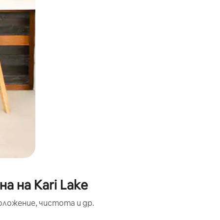
а на Kari Lake
оложение, чистота и др.