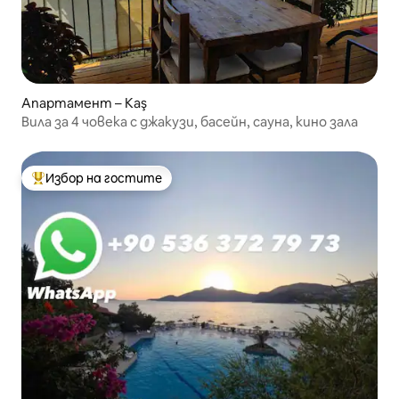
Апартамент – Kaş
Вила за 4 човека с джакузи, басейн, сауна, кино зала
Избор на гостите
Най-популярен избор на гостите