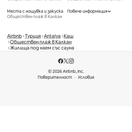
Места с нощувка и закуска
Повече информация
Обществен плаж в Калкан
Airbnb
Турция
Antalya
Каш
Обществен плаж в Калкан
Жилища под наем със сауна
© 2026 Airbnb, Inc.
Поверителност
Условия