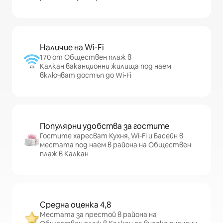
Наличие на Wi-Fi
170 от Обществен плаж в
Калкан ваканционни жилища под наем
включват достъп до Wi-Fi
Популярни удобства за гостите
Гостите харесват Кухня, Wi-Fi и Басейн в
местата под наем в района на Обществен
плаж в Калкан
Средна оценка 4,8
Местата за престой в района на