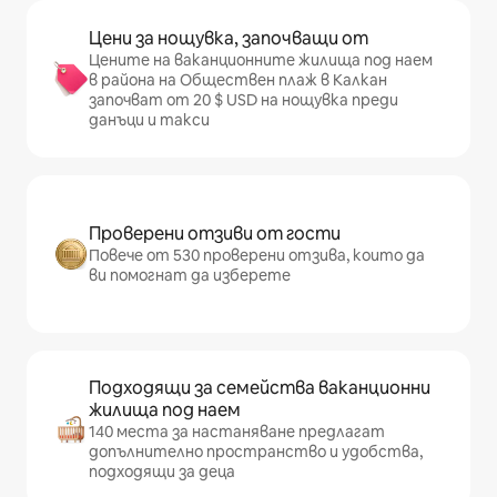
Цени за нощувка, започващи от
Цените на ваканционните жилища под наем
в района на Обществен плаж в Калкан
започват от 20 $ USD на нощувка преди
данъци и такси
Проверени отзиви от гости
Повече от 530 проверени отзива, които да
ви помогнат да изберете
Подходящи за семейства ваканционни
жилища под наем
140 места за настаняване предлагат
допълнително пространство и удобства,
подходящи за деца