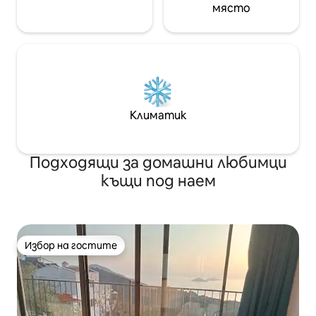
място
Климатик
Подходящи за домашни любимци
къщи под наем
Избор на гостите
Избор на гостите