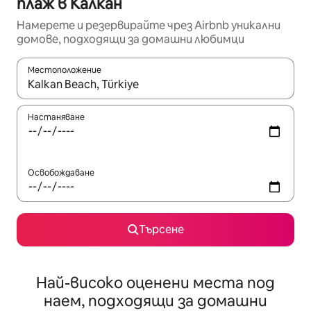
плаж в Калкан
Намерете и резервирайте чрез Airbnb уникални
домове, подходящи за домашни любимци
Местоположение
Когато резултатите се покажат, използвайте клавишите 
Настаняване
Освобождаване
Търсене
Най-високо оценени места под
наем, подходящи за домашни