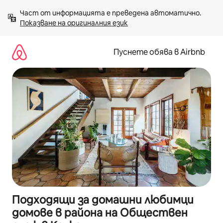
Пропускане
Част от информацията е преведена автоматично. 
към
Показване на оригиналния език
съдържанието
Пуснете обява в Airbnb
Подходящи за домашни любимци
домове в района на Обществен