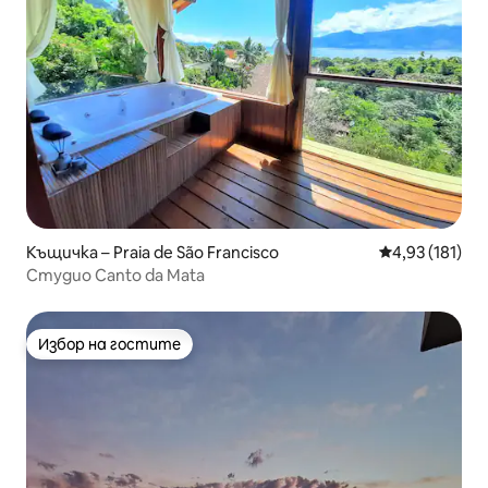
Къщичка – Praia de São Francisco
Средна оценка
4,93 (181)
Студио Canto da Mata
Избор на гостите
Избор на гостите