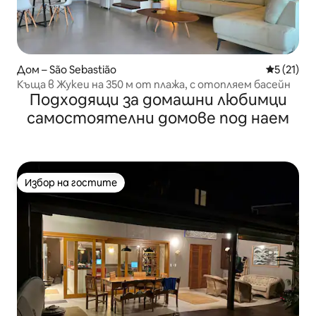
Дом – São Sebastião
Средна оц
5 (21)
Къща в Жукеи на 350 м от плажа, с отопляем басейн
Подходящи за домашни любимци
самостоятелни домове под наем
Избор на гостите
Избор на гостите