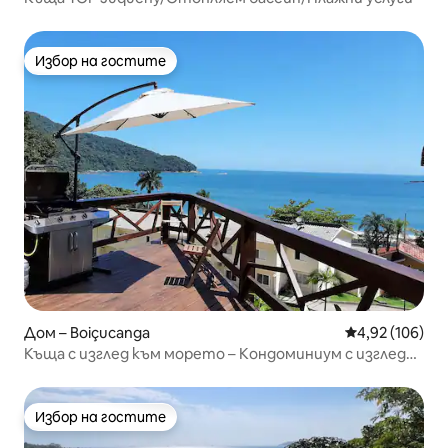
Избор на гостите
Избор на гостите
Дом – Boiçucanga
Средна оценка
4,92 (106)
Къща с изглед към морето – Кондоминиум с изглед
към плажа
Избор на гостите
Избор на гостите