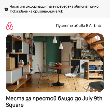
Пропускане
Част от информацията е преведена автоматично. 
към
Показване на оригиналния език
съдържанието
Пуснете обява в Airbnb
Места за престой близо до July 9th
Square