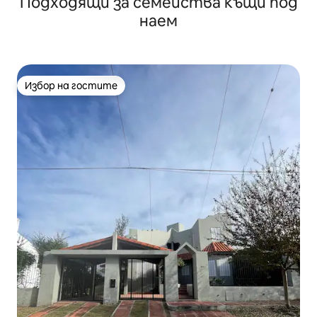
Подходящи за семейства къщи под
наем
Избор на гостите
Избор на гостите