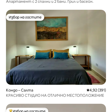
Апартамент с 2 спални и 2 бани. Грил и басейн.
Избор на гостите
Избор на гостите
Кондо – Салта
Средна оценка
4,92 (391)
КРАСИВО СТУДИО НА ОТЛИЧНО МЕСТОПОЛОЖЕНИЕ
Избор на гостите