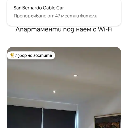
San Bernardo Cable Car
Препоръчвано от 47 местни жители
Апартаменти под наем с Wi-Fi
Избор на гостите
Най-популярен избор на гостите