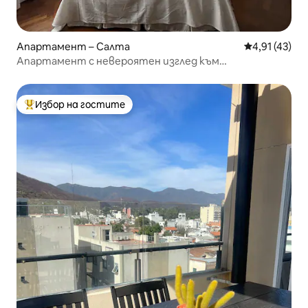
Апартамент – Салта
Средна оценк
4,91 (43)
Апартамент с невероятен изглед към
историческия център
Избор на гостите
Най-популярен избор на гостите