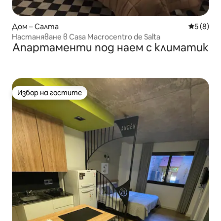
Дом – Салта
Средна о
5 (8)
Настаняване в Casa Macrocentro de Salta
Апартаменти под наем с климатик
Избор на гостите
Избор на гостите