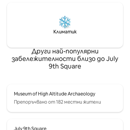
Климатик
Други най-популярни
забележителности близо до July
9th Square
Museum of High Altitude Archaeology
Препоръчвано от 182 местни жители
July 9th Square