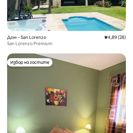
Дом – San Lorenzo
Средна оценк
4,89 (28)
San Lorenzo Premium
Избор на гостите
Избор на гостите