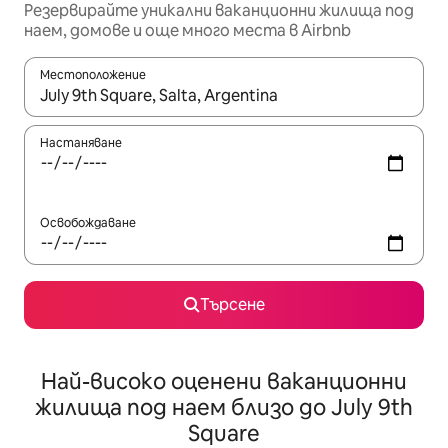
Резервирайте уникални ваканционни жилища под
наем, домове и още много места в Airbnb
Местоположение
Когато резултатите се покажат, използвайте клавишите 
Настаняване
Освобождаване
Търсене
Най-високо оценени ваканционни
жилища под наем близо до July 9th
Square