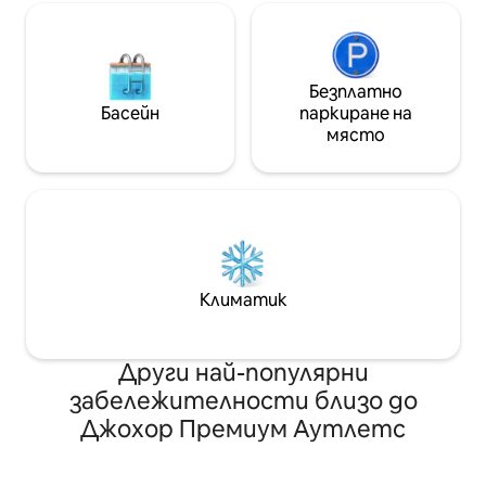
Безплатно
Басейн
паркиране на
място
Климатик
Други най-популярни
забележителности близо до
Джохор Премиум Аутлетс