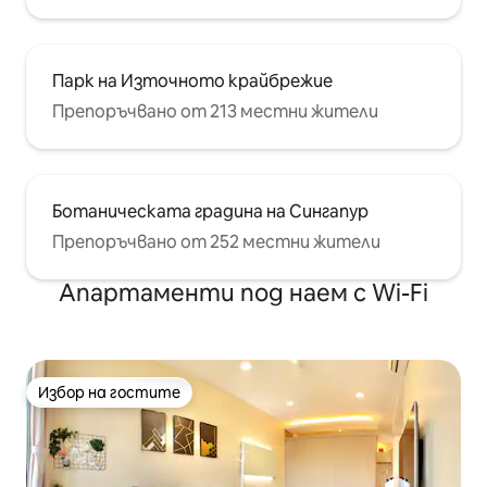
Парк на Източното крайбрежие
Препоръчвано от 213 местни жители
Ботаническата градина на Сингапур
Препоръчвано от 252 местни жители
Апартаменти под наем с Wi-Fi
Избор на гостите
Избор на гостите