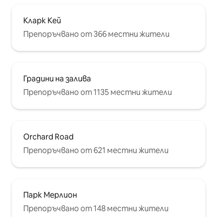
Кларк Кей
Препоръчвано от 366 местни жители
Градини на залива
Препоръчвано от 1135 местни жители
Orchard Road
Препоръчвано от 621 местни жители
Парк Мерлион
Препоръчвано от 148 местни жители