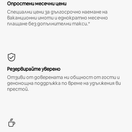
Опростени месечни цени
Специални цени за дългосрочно наемане на
ваканционни имоти и еднократно месечно
плащане без допълнителни такси.*
Резервирайте уверено
Отзиви от доверената ни общност от гости и
денонощна поддръжка по време на удължения ви
престой.