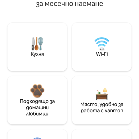
за месечно наемане
Кухня
Wi-Fi
Подходящо за
Място, удобно за
домашни
работа с лаптоп
любимци