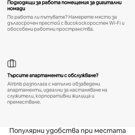
Подходящи за работа помещения за дигитални
номади
По работа ли пътувате? Намерете място за
дългосрочен престой с високоскоростен Wi-Fi и
обособени работни пространства.
Търсите апартаменти с обслужване?
Airbnb разполага с напълно обзаведени
апартаменти, идеални за настаняване на
служители, корпоративни жилища и
преместване.
Популярни удобства при местата