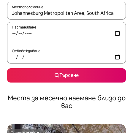
Местоположение
Когато резултатите се покажат, използвайте клавишите 
Настаняване
Освобождаване
Търсене
Места за месечно наемане близо до
вас