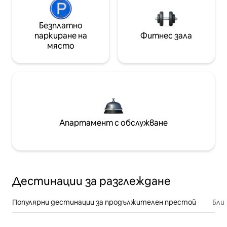
Безплатно
паркиране на
Фитнес зала
място
Апартамент с обслужване
Дестинации за разглеждане
Популярни дестинации за продължителен престой
Бли