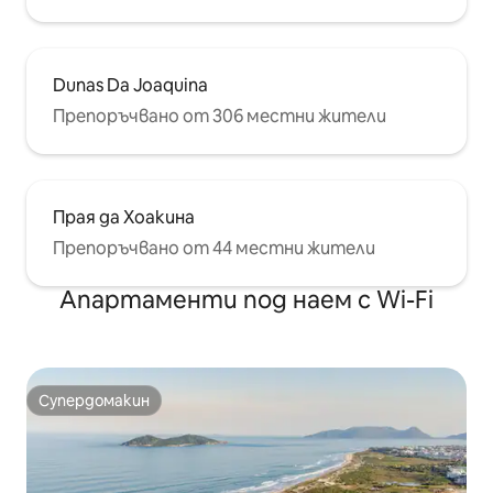
Dunas Da Joaquina
Препоръчвано от 306 местни жители
Прая да Хоакина
Препоръчвано от 44 местни жители
Апартаменти под наем с Wi-Fi
Супердомакин
Супердомакин