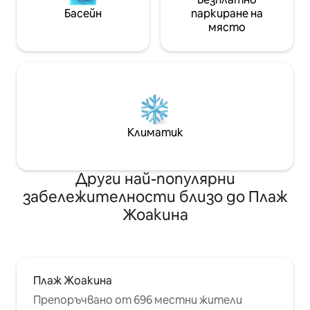
Басейн
паркиране на
място
Климатик
Други най-популярни
забележителности близо до Плаж
Жоакина
Плаж Жоакина
Препоръчвано от 696 местни жители