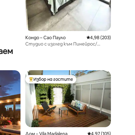
Кондо – Сао Пауло
Средна оценка: 4,98 
4,98 (203)
Студио с изглед към Пинейрос/
аем
Фариа Лима – метро
Избор на гостите
Най-популярен избор на гостите
Дом – Vila Madalena
Средна оценка: 4,97 
4,97 (105)