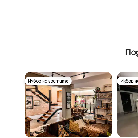
По
Избор на гостите
Избор 
Избор на гостите
Избор 