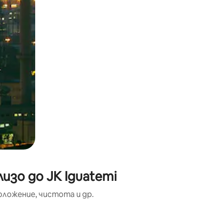
изо до JK Iguatemi
оложение, чистота и др.