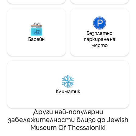
Безплатно
Басейн
паркиране на
място
Климатик
Други най-популярни
забележителности близо до Jewish
Museum Of Thessaloniki