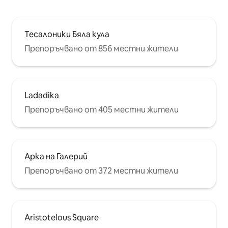
Тесалоники Бяла кула
Препоръчвано от 856 местни жители
Ladadika
Препоръчвано от 405 местни жители
Арка на Галерий
Препоръчвано от 372 местни жители
Aristotelous Square