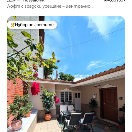
Лофт с градски усещане – централно
местоположение
Избор на гостите
Най-популярен избор на гостите