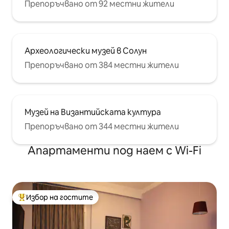
Препоръчвано от 92 местни жители
Археологически музей в Солун
Препоръчвано от 384 местни жители
Музей на Византийската култура
Препоръчвано от 344 местни жители
Апартаменти под наем с Wi-Fi
Избор на гостите
Най-популярен избор на гостите