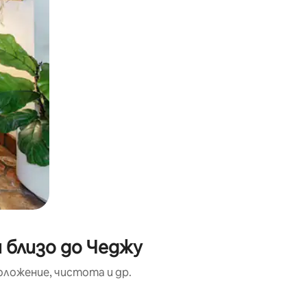
 близо до Чеджу
оложение, чистота и др.