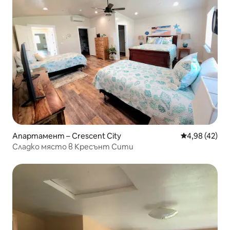
Апартамент – Crescent City
Средна оценк
4,98 (42)
Сладко място в Кресънт Сити