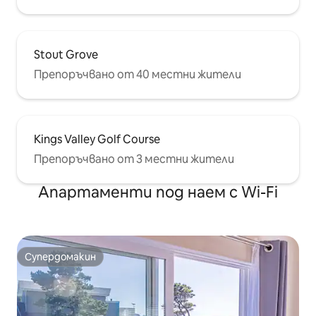
Stout Grove
Препоръчвано от 40 местни жители
Kings Valley Golf Course
Препоръчвано от 3 местни жители
Апартаменти под наем с Wi-Fi
Супердомакин
Супердомакин