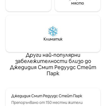
място
Климатик
Други най-популярни
забележителности близо до
Джедидия Смит Редуудс Стейт
Парк
Джедидия Смит Редуудс Стейт Парк
Препоръчвано от 150 местни жители