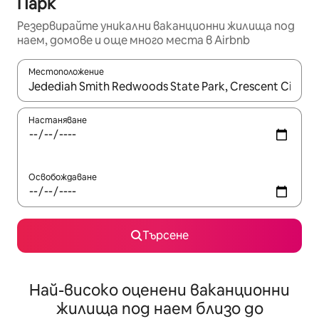
Парк
Резервирайте уникални ваканционни жилища под
наем, домове и още много места в Airbnb
Местоположение
Когато резултатите се покажат, използвайте клавишите 
Настаняване
Освобождаване
Търсене
Най-високо оценени ваканционни
жилища под наем близо до