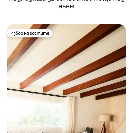
наем
Избор на гостите
Избор на гостите