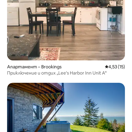
Апартамент – Brookings
Средна оценк
4,53 (15)
Приключение и отдих „Lee's Harbor Inn Unit A“