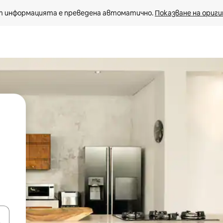
 информацията е преведена автоматично. 
Показване на ориги