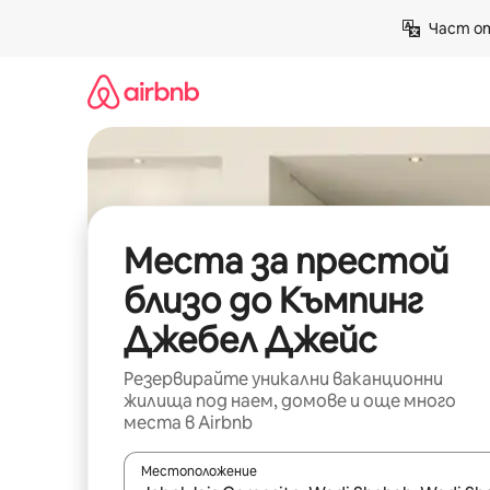
Пропускане
Част от
към
съдържанието
Места за престой
близо до Къмпинг
Джебел Джейс
Резервирайте уникални ваканционни
жилища под наем, домове и още много
места в Airbnb
Местоположение