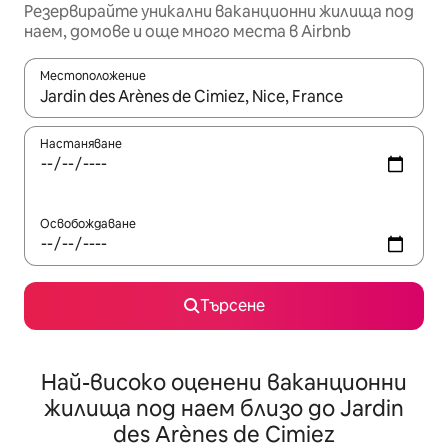
Резервирайте уникални ваканционни жилища под
наем, домове и още много места в Airbnb
Местоположение
Когато резултатите се покажат, използвайте клавишите 
Настаняване
Освобождаване
Търсене
Най-високо оценени ваканционни
жилища под наем близо до Jardin
des Arènes de Cimiez