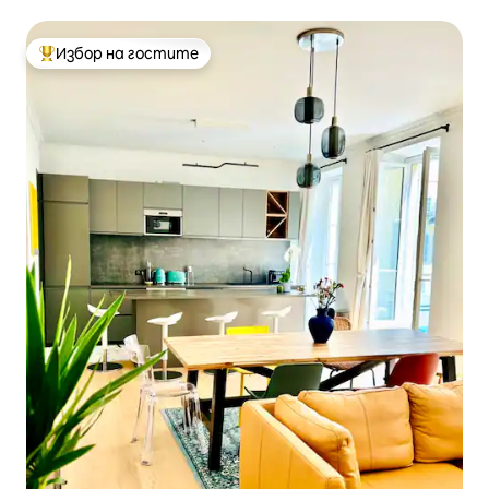
морето. 3 спални
Избор на гостите
Най-популярен избор на гостите