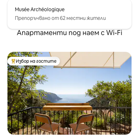
Musée Archéologique
Препоръчвано от 62 местни жители
Апартаменти под наем с Wi-Fi
Избор на гостите
Най-популярен избор на гостите