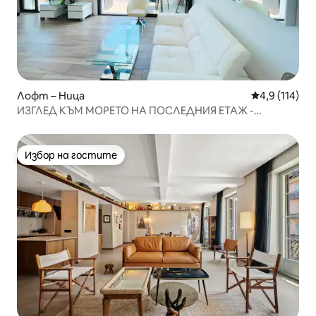
Лофт – Ница
Средна оценк
4,9 (114)
ИЗГЛЕД КЪМ МОРЕТО НА ПОСЛЕДНИЯ ЕТАЖ -
ПРОМЕНАД ДЕЗ АНГЛЕ
Избор на гостите
Избор на гостите