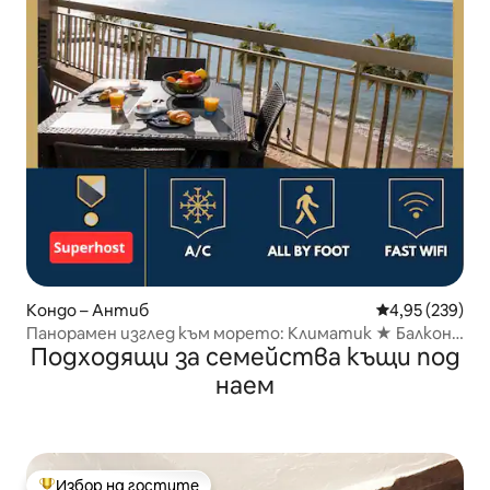
Кондо – Антиб
Средна оценка
4,95 (239)
Панорамен изглед към морето: Климатик ★ Балкон
Подходящи за семейства къщи под
★ Плажове
наем
Избор на гостите