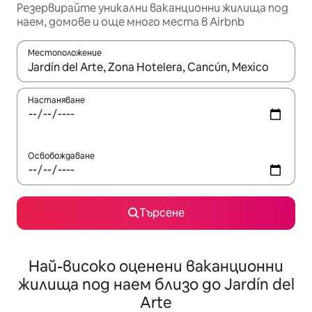
Резервирайте уникални ваканционни жилища под
наем, домове и още много места в Airbnb
Местоположение
Когато резултатите се покажат, използвайте клавишите 
Настаняване
Освобождаване
Търсене
Най-високо оценени ваканционни
жилища под наем близо до Jardín del
Arte