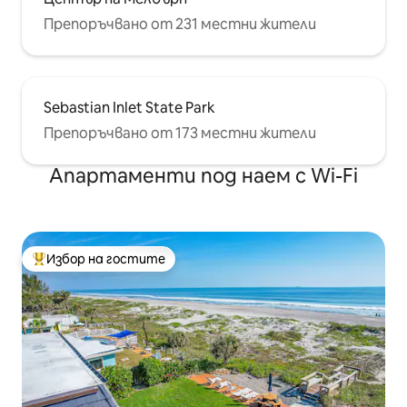
Препоръчвано от 231 местни жители
Sebastian Inlet State Park
Препоръчвано от 173 местни жители
Апартаменти под наем с Wi-Fi
Избор на гостите
Най-популярен избор на гостите