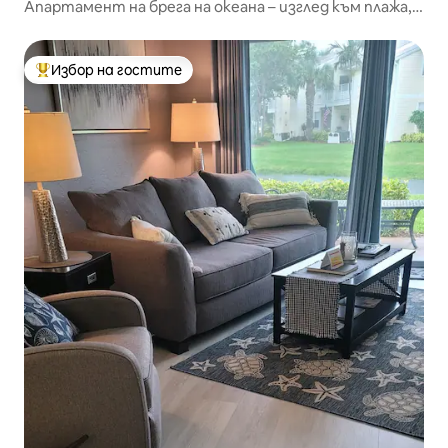
Апартамент на брега на океана – изглед към плажа,
отделен балкон
Избор на гостите
Най-популярен избор на гостите