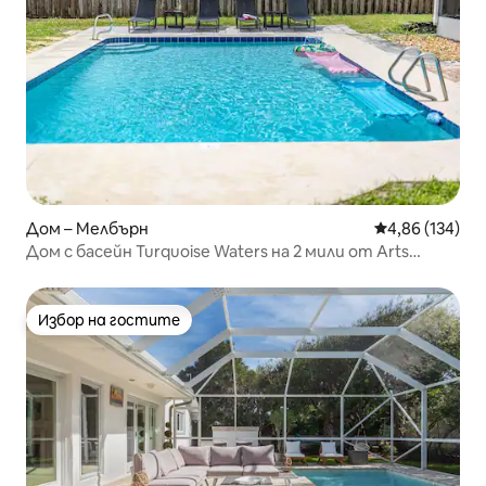
Дом – Мелбърн
Средна оценка
4,86 (134)
Дом с басейн Turquoise Waters на 2 мили от Arts
District
Избор на гостите
Избор на гостите