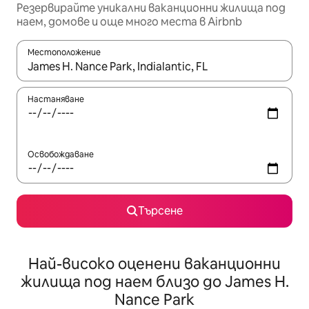
Резервирайте уникални ваканционни жилища под
наем, домове и още много места в Airbnb
Местоположение
Когато резултатите се покажат, използвайте клавишите 
Настаняване
Освобождаване
Търсене
Най-високо оценени ваканционни
жилища под наем близо до James H.
Nance Park