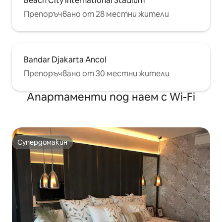
Beach City International Stadium
Препоръчвано от 28 местни жители
Bandar Djakarta Ancol
Препоръчвано от 30 местни жители
Апартаменти под наем с Wi-Fi
Супердомакин
Супердомакин