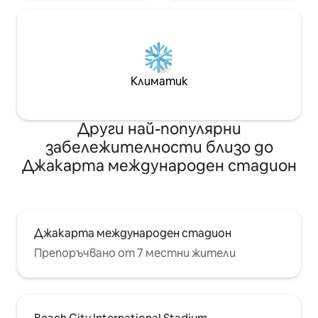
Климатик
Други най-популярни
забележителности близо до
Джакарта международен стадион
Джакарта международен стадион
Препоръчвано от 7 местни жители