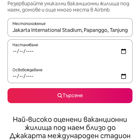
Резервирайте уникални ваканционни жилища под
наем, домове и още много места в Airbnb
Местоположение
Когато резултатите се покажат, използвайте клавишите 
Настаняване
Освобождаване
Търсене
Най-високо оценени ваканционни
жилища под наем близо до
Джакарта международен стадион