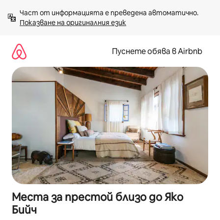
Пропускане
Част от информацията е преведена автоматично. 
към
Показване на оригиналния език
съдържанието
Пуснете обява в Airbnb
Места за престой близо до Яко
Бийч