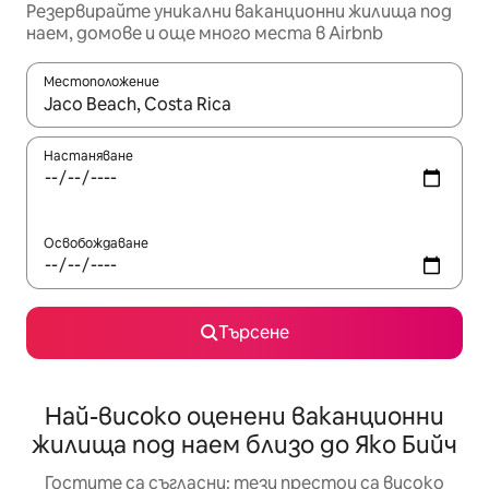
Резервирайте уникални ваканционни жилища под
наем, домове и още много места в Airbnb
Местоположение
Когато резултатите се покажат, използвайте клавишите 
Настаняване
Освобождаване
Търсене
Най-високо оценени ваканционни
жилища под наем близо до Яко Бийч
Гостите са съгласни: тези престои са високо