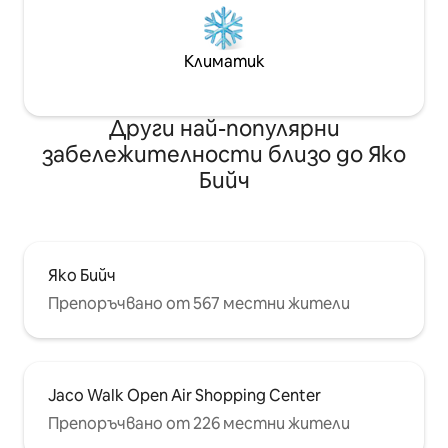
Климатик
Други най-популярни
забележителности близо до Яко
Бийч
Яко Бийч
Препоръчвано от 567 местни жители
Jaco Walk Open Air Shopping Center
Препоръчвано от 226 местни жители