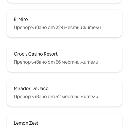
El Miro
Препоръчвано от 224 местни жители
Croc's Casino Resort
Препоръчвано от 66 местни жители
Mirador De Jaco
Препоръчвано от 52 местни жители
Lemon Zest