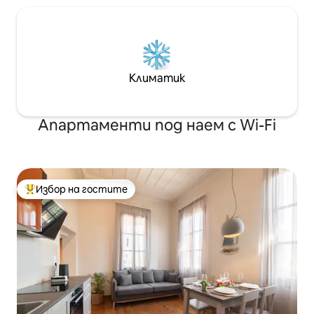
Климатик
Апартаменти под наем с Wi-Fi
Избор на гостите
Най-популярен избор на гостите