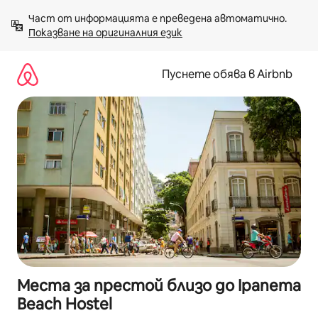
Пропускане
Част от информацията е преведена автоматично. 
към
Показване на оригиналния език
съдържанието
Пуснете обява в Airbnb
Места за престой близо до Ipanema
Beach Hostel