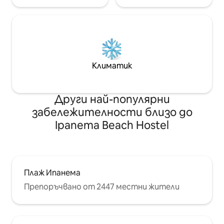
Климатик
Други най-популярни
забележителности близо до
Ipanema Beach Hostel
Плаж Ипанема
Препоръчвано от 2447 местни жители