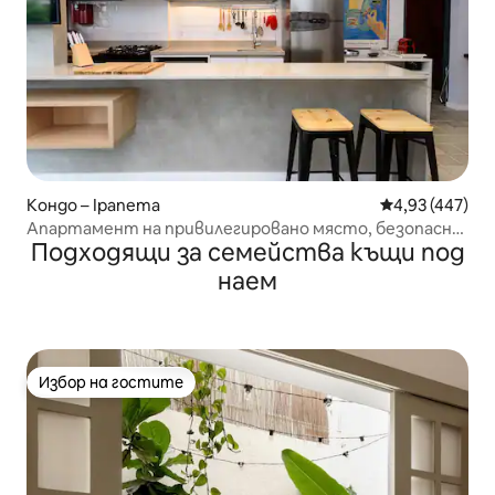
Кондо – Ipanema
Средна оценка
4,93 (447)
Апартамент на привилегировано място, безопасно
Подходящи за семейства къщи под
и ексклузивно
наем
Избор на гостите
Избор на гостите