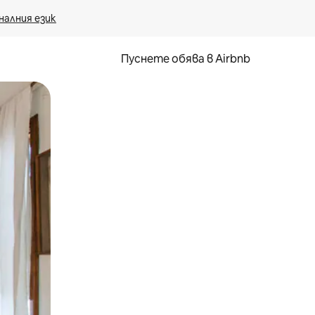
налния език
Пуснете обява в Airbnb