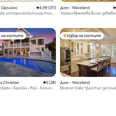
т 5, 217 отзива
 Орлийнс
Средна оценка: 4,99 от 5, 311 отзива
4,99 (311)
Дом – Waveland
С
Nola: историческа къща тип
Тераса Времева вила; забавна
“
домашни любимци!
 на гостите
Избор на гостите
улярен избор на гостите
Най-популярен избор на гос
s Christian
Средна оценка: 5 от 5, 28 отзива
5 (28)
Дом – Waveland
| Брег • Басейн • Рай • Количка
Eleanor Oaks *Достъп до пла
Предна веранда и двор
т 5, 115 отзива