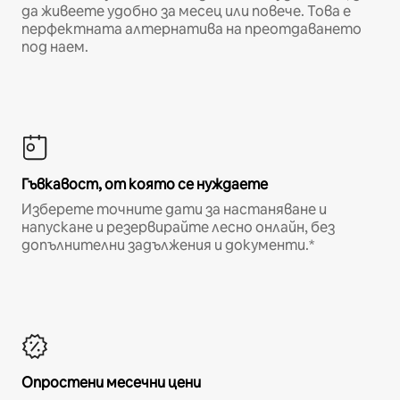
да живеете удобно за месец или повече. Това е
перфектната алтернатива на преотдаването
под наем.
Гъвкавост, от която се нуждаете
Изберете точните дати за настаняване и
напускане и резервирайте лесно онлайн, без
допълнителни задължения и документи.*
Опростени месечни цени