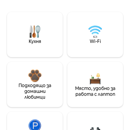
Кухня
Wi-Fi
Подходящо за
Място, удобно за
домашни
работа с лаптоп
любимци