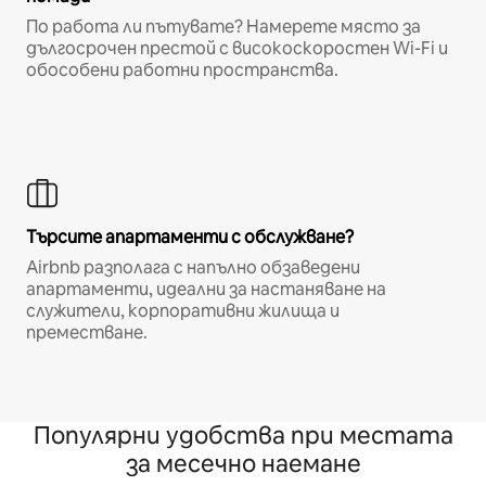
По работа ли пътувате? Намерете място за
дългосрочен престой с високоскоростен Wi-Fi и
обособени работни пространства.
Търсите апартаменти с обслужване?
Airbnb разполага с напълно обзаведени
апартаменти, идеални за настаняване на
служители, корпоративни жилища и
преместване.
Популярни удобства при местата
за месечно наемане