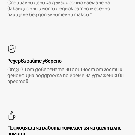
Специални цени за дългосрочно наемане на
ваканционни имоти и еднократно месечно
плащане без допълнителни такси.*
Резервирайте уверено
Отзиви от доверената ни общност от гости и
денонощна поддръжка по време на удължения ви
престой.
Подходящи за работа помещения за дигитални
номади