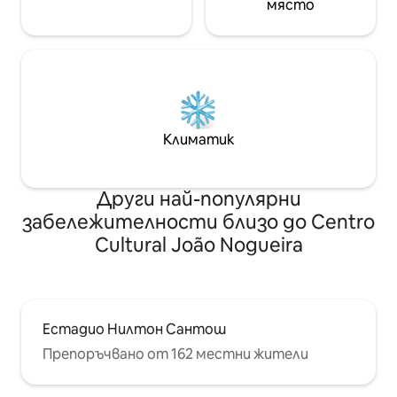
място
Климатик
Други най-популярни
забележителности близо до Centro
Cultural João Nogueira
Естадио Нилтон Сантош
Препоръчвано от 162 местни жители