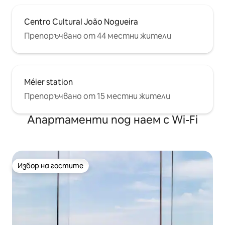
Centro Cultural João Nogueira
Препоръчвано от 44 местни жители
Méier station
Препоръчвано от 15 местни жители
Апартаменти под наем с Wi-Fi
Избор на гостите
Избор на гостите