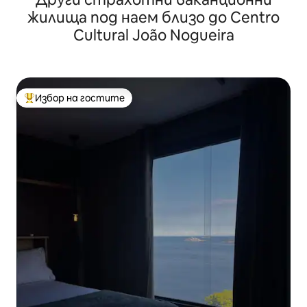
жилища под наем близо до Centro
Cultural João Nogueira
Избор на гостите
Най-популярен избор на гостите