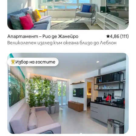
Апартамент – Рио де Жанейро
Средна оценка
4,86 (111)
Великолепен изглед към океана близо до Леблон
Избор на гостите
Най-популярен избор на гостите