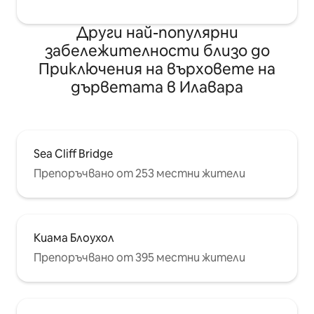
Други най-популярни
забележителности близо до
Приключения на върховете на
дърветата в Илавара
Sea Cliff Bridge
Препоръчвано от 253 местни жители
Киама Блоухол
Препоръчвано от 395 местни жители